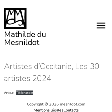
Skip
to
content
Mathilde du
Mesnildot
Artistes d’Occitanie, Les 30
artistes 2024
Article
Télécharger
Copyright © 2026 mesnildot.com
Mentions légales
Contacts