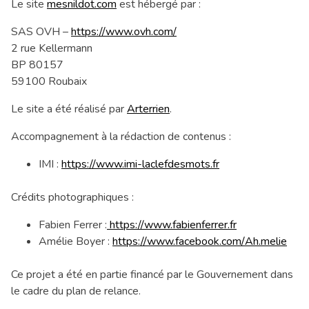
Le site
mesnildot.com
est hébergé par :
SAS OVH –
https://www.ovh.com/
2 rue Kellermann
BP 80157
59100 Roubaix
Le site a été réalisé par
Arterrien
.
Accompagnement à la rédaction de contenus :
IMI :
https://www.imi-laclefdesmots.fr
Crédits photographiques :
Fabien Ferrer :
https://www.fabienferrer.fr
Amélie Boyer :
https://www.facebook.com/Ah.melie
Ce projet a été en partie financé par le Gouvernement dans
le cadre du plan de relance.