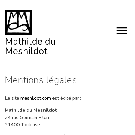
Skip
to
content
Mathilde du
Mesnildot
Mentions légales
Le site
mesnildot.com
est édité par :
Mathilde du Mesnildot
24 rue Germain Pilon
31400 Toulouse