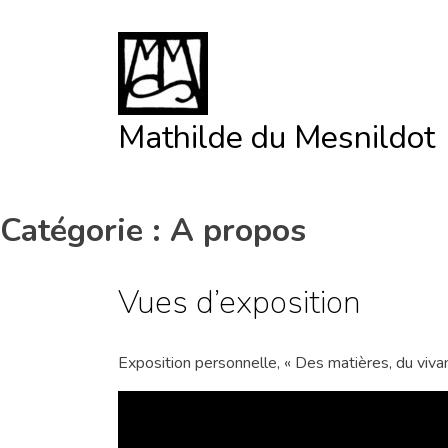
Skip
to
content
Mathilde du Mesnildot
Catégorie :
A propos
Vues d’exposition
Exposition personnelle, « Des matières, du vivant